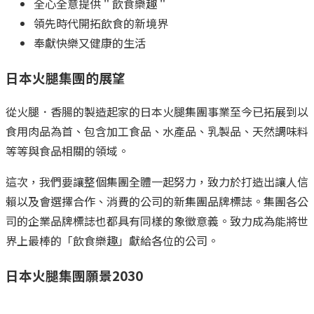
全心全意提供＂飲食樂趣＂
領先時代開拓飲食的新境界
奉獻快樂又健康的生活
日本火腿集團的展望
從火腿．香腸的製造起家的日本火腿集團事業至今已拓展到以
食用肉品為首、包含加工食品、水產品、乳製品、天然調味料
等等與食品相關的領域。
這次，我們要讓整個集團全體一起努力，致力於打造出讓人信
賴以及會選擇合作、消費的公司的新集團品牌標誌。集團各公
司的企業品牌標誌也都具有同樣的象徵意義。致力成為能將世
界上最棒的「飲食樂趣」獻給各位的公司。
日本火腿集團願景2030